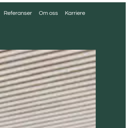
Referanser
Om oss
Karriere